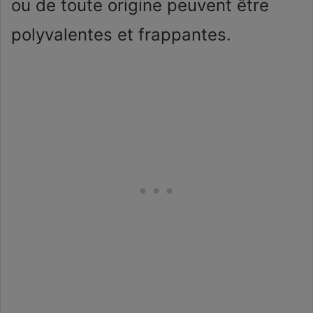
ou de toute origine peuvent être
polyvalentes et frappantes.