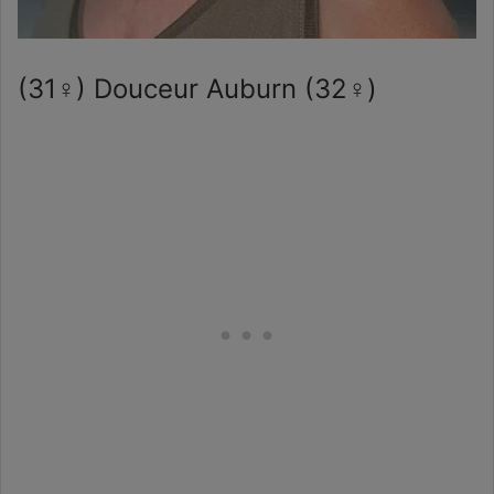
(31♀) Douceur Auburn (32♀)