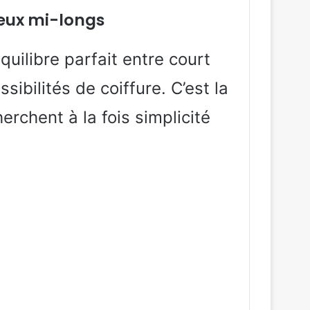
veux mi-longs
uilibre parfait entre court
ibilités de coiffure. C’est la
erchent à la fois simplicité