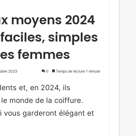
x moyens 2024
 faciles, simples
 les femmes
ctobre 2023
0
Temps de lecture 1 minute
ents et, en 2024, ils
le monde de la coiffure.
i vous garderont élégant et