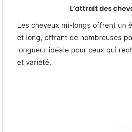
L’attrait des che
Les cheveux mi-longs offrent un éq
et long, offrant de nombreuses poss
longueur idéale pour ceux qui rech
et variété.