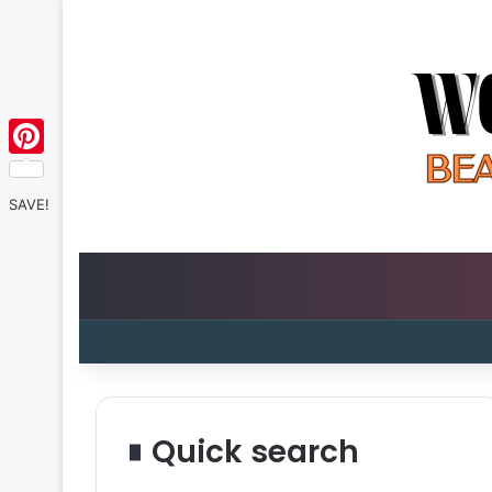
Pinterest
SAVE!
Quick search