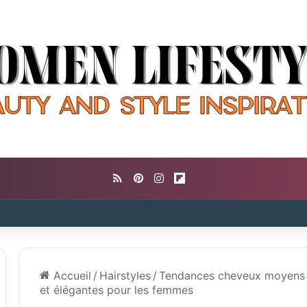
RSS
Pinterest
Instagram
Flipboard
Accueil
/
Hairstyles
/
Tendances cheveux moyens 20
et élégantes pour les femmes