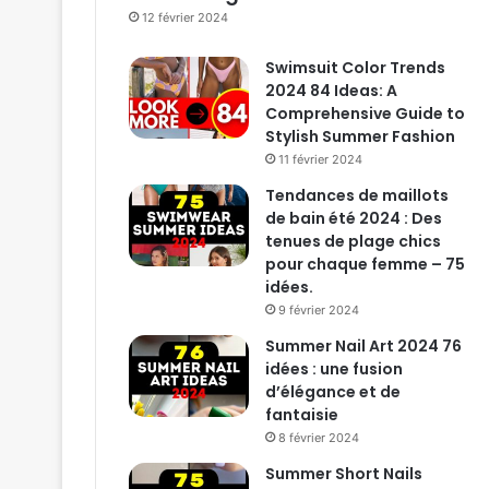
12 février 2024
Swimsuit Color Trends
2024 84 Ideas: A
Comprehensive Guide to
Stylish Summer Fashion
11 février 2024
Tendances de maillots
de bain été 2024 : Des
tenues de plage chics
pour chaque femme – 75
idées.
9 février 2024
Summer Nail Art 2024 76
idées : une fusion
d’élégance et de
fantaisie
8 février 2024
Summer Short Nails