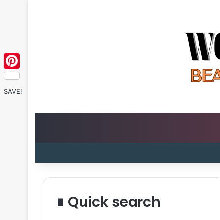
Pinterest
SAVE!
Quick search