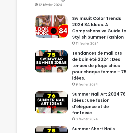
12 février 2024
Swimsuit Color Trends
2024 84 Ideas: A
Comprehensive Guide to
Stylish Summer Fashion
11 février 2024
Tendances de maillots
de bain été 2024 : Des
tenues de plage chics
pour chaque femme – 75
idées.
9 février 2024
Summer Nail Art 2024 76
idées : une fusion
d’élégance et de
fantaisie
8 février 2024
Summer Short Nails