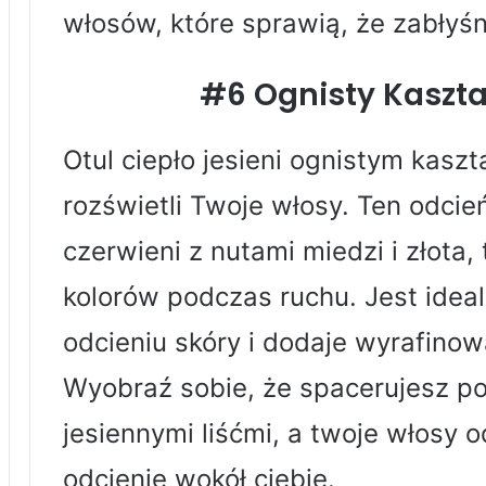
włosów, które sprawią, że zabłyśn
#6 Ognisty Kaszt
Otul ciepło jesieni ognistym kasz
rozświetli Twoje włosy. Ten odcie
czerwieni z nutami miedzi i złota
kolorów podczas ruchu. Jest ideal
odcieniu skóry i dodaje wyrafinow
Wyobraź sobie, że spacerujesz p
jesiennymi liśćmi, a twoje włosy 
odcienie wokół ciebie.