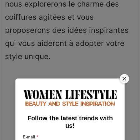
nous explorerons le charme des
coiffures agitées et vous
proposerons des idées inspirantes
qui vous aideront à adopter votre
style unique.
Follow the latest trends with
us!
E-mail.
*